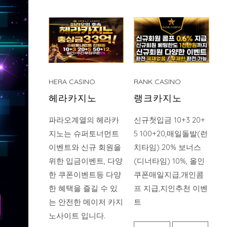
HERA CASINO
RANK CASINO
헤라카지노
랭크카지노
파라오계열의 헤라카
신규첫입금 10+3 20+
지노는 슈퍼토너먼트
5 100+20,매일돌발(런
이벤트와 신규 회원을
치타임) 20% 보너스
위한 입금이벤트, 다양
(디너타임) 10%, 올인
한 쿠폰이벤트등 다양
쿠폰매일지급,개인콤
한 혜택을 즐길 수 있
프 지급,지인추천 이벤
는 안전한 메이저 카지
트
노사이트 입니다.