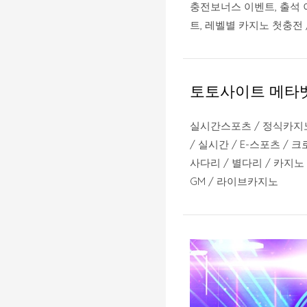
충전보너스 이벤트, 출석 
트, 레벨별 카지노 첫충전
토토사이트 메타
실시간스포츠 / 정식카지노
/ 실시간 / E-스포츠 / 크
사다리 / 별다리 / 카지노 
GM / 라이브카지노