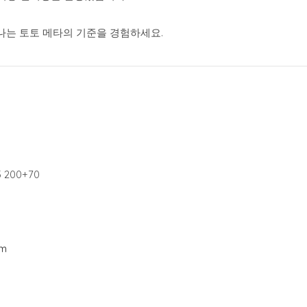
나는 토토 메타의 기준을 경험하세요.
5 200+70
m