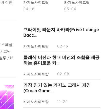
근비 이벤
카지노사이트탑
카지노사이트탑
04-18
03-04
프라이빗 라운지 바카라(Privé Lounge
Bacc…
/ 스페셜
02-13
카지노사이트탑
 / 코난
클래식 버전과 현대 버전의 조합을 제공
결투 / M
하는 흥미로운 카…
02-08
카지노사이트탑
가장 인기 있는 카지노 크래시 게임
(Crash Game…
11-24
카지노사이트탑