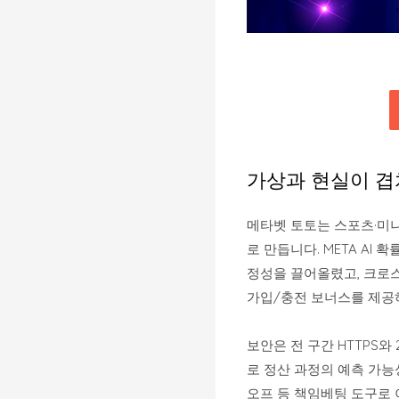
가상과 현실이 겹
메타벳 토토는 스포츠·미니
로 만듭니다. META AI
정성을 끌어올렸고, 크로스
가입/충전 보너스를 제공하
보안은 전 구간 HTTPS와
로 정산 과정의 예측 가능
오프 등 책임베팅 도구로