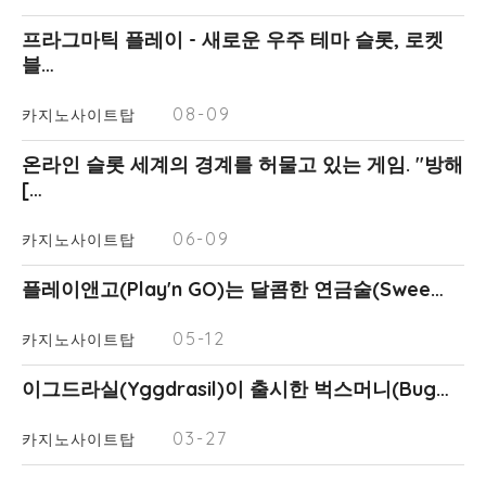
프라그마틱 플레이 - 새로운 우주 테마 슬롯, 로켓
블…
08-09
카지노사이트탑
온라인 슬롯 세계의 경계를 허물고 있는 게임. "방해
[…
06-09
카지노사이트탑
플레이앤고(Play'n GO)는 달콤한 연금술(Swee…
05-12
카지노사이트탑
이그드라실(Yggdrasil)이 출시한 벅스머니(Bug…
03-27
카지노사이트탑