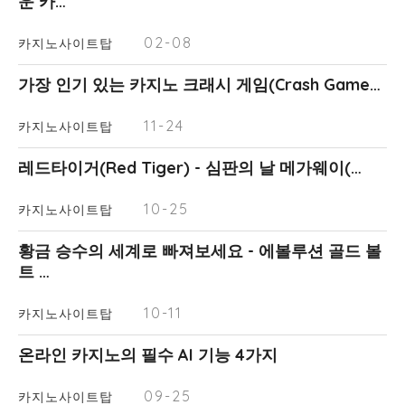
운 카…
02-08
카지노사이트탑
가장 인기 있는 카지노 크래시 게임(Crash Game…
11-24
카지노사이트탑
레드타이거(Red Tiger) - 심판의 날 메가웨이(…
10-25
카지노사이트탑
황금 승수의 세계로 빠져보세요 - 에볼루션 골드 볼
트 …
10-11
카지노사이트탑
온라인 카지노의 필수 AI 기능 4가지
09-25
카지노사이트탑