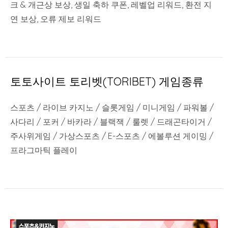
크 & 개근상 보상, 생일 축하 쿠폰, 레벨업 리워드, 환전 지
연 보상, 오류 제보 리워드
토토사이트 토리벳(TORIBET) 게임종류
스포츠 / 라이브 카지노 / 슬롯게임 / 미니게임 / 파워볼 /
사다리 / 포커 / 바카라 / 블랙잭 / 룰렛 / 드래곤타이거 /
주사위게임 / 가상스포츠 / E-스포츠 / 에볼루션 게이밍 /
프라그마틱 플레이