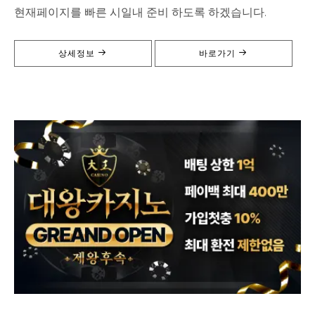
현재페이지를 빠른 시일내 준비 하도록 하겠습니다.
상세정보
바로가기