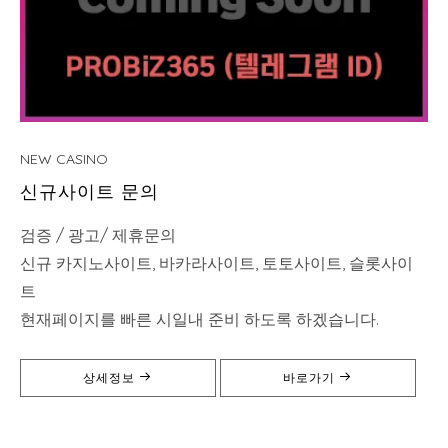
NEW CASINO
신규사이트 문의
검증 / 광고/ 제휴문의
신규 카지노사이트, 바카라사이트, 토토사이트, 슬롯사이
트
현재페이지를 빠른 시일내 준비 하도록 하겠습니다.
상세정보
바로가기