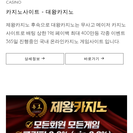
CASINO
카지노사이트 - 대왕카지노
제왕카지노 후속으로 대왕카지노는 무사고 메이저 카지노
사이트로 배팅 상한 1억 페이백 최대 400만등 각종 이벤트
365일 진행중인 국내 온라인카지노 게임사이트 입니다.
상세정보
바로가기