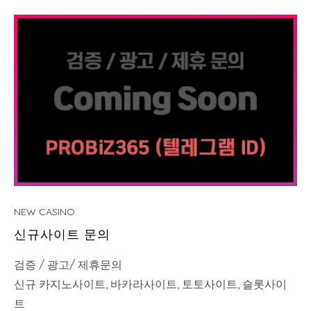
NEW CASINO
신규사이트 문의
검증 / 광고/ 제휴문의
신규 카지노사이트, 바카라사이트, 토토사이트, 슬롯사이
트