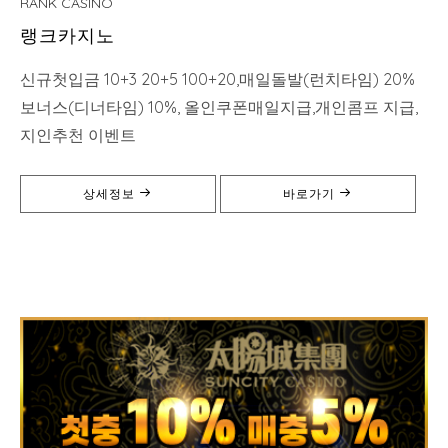
RANK CASINO
랭크카지노
신규첫입금 10+3 20+5 100+20,매일돌발(런치타임) 20%
보너스(디너타임) 10%, 올인쿠폰매일지급,개인콤프 지급,
지인추천 이벤트
상세정보
바로가기