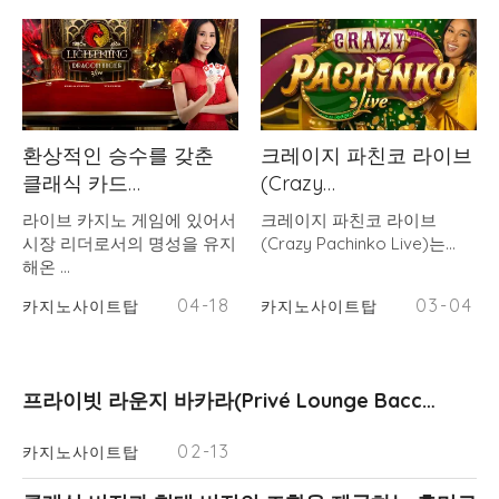
환상적인 승수를 갖춘
크레이지 파친코 라이브
클래식 카드…
(Crazy…
라이브 카지노 게임에 있어서
크레이지 파친코 라이브
시장 리더로서의 명성을 유지
(Crazy Pachinko Live)는…
해온 …
04-18
03-04
카지노사이트탑
카지노사이트탑
프라이빗 라운지 바카라(Privé Lounge Bacc…
02-13
카지노사이트탑