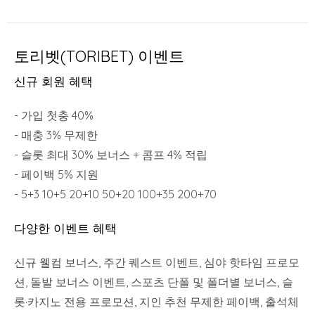
토리벳(TORIBET) 이벤트
신규 회원 혜택
- 가입 첫충 40%
- 매충 3% 무제한
- 슬롯 최대 30% 보너스 + 콤프 4% 적립
- 페이백 5% 지원
- 5+3 10+5 20+10 50+20 100+35 200+70
다양한 이벤트 혜택
신규 웰컴 보너스, 주간 퀘스트 이벤트, 심야 핫타임 프로모
션, 돌발 보너스 이벤트, 스포츠 단폴 및 폴더별 보너스, 슬
롯·카지노 전용 프로모션, 지인 추천 무제한 페이백, 출석체