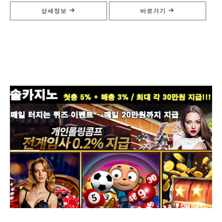
상세정보
바로가기