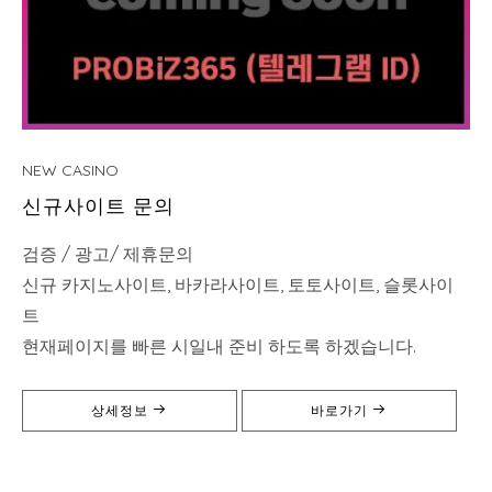
NEW CASINO
신규사이트 문의
검증 / 광고/ 제휴문의
신규 카지노사이트, 바카라사이트, 토토사이트, 슬롯사이
트
현재페이지를 빠른 시일내 준비 하도록 하겠습니다.
상세정보
바로가기