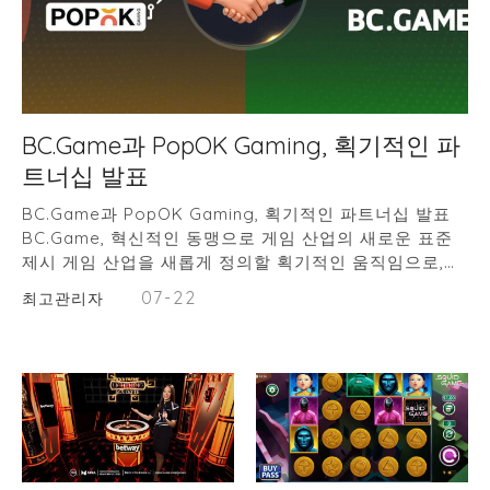
BC.Game과 PopOK Gaming, 획기적인 파
트너십 발표
BC.Game과 PopOK Gaming, 획기적인 파트너십 발표
BC.Game, 혁신적인 동맹으로 게임 산업의 새로운 표준
제시 게임 산업을 새롭게 정의할 획기적인 움직임으로,
BC.Game과 PopOK Gaming이 혁신적인 파트너십을 발
07-22
최고관리자
표했습니다. 이 전략적 동맹은 두 브랜드의 강점을 결합하
여 향상된 게임 경험과 혁신적인 콘텐츠를 제공할 것을 약
속합니다. BC.Game과 PopOK Gaming의 혁신적인 협
력, 온라…