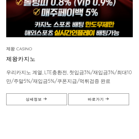
제왕 CASINO
제왕카지노
우리카지노 계열, LTE충환전, 첫입금3%/재입금3%/최대10
만/주말5%/재입금5%/쿠폰지급/먹튀검증 완료
상세정보
바로가기