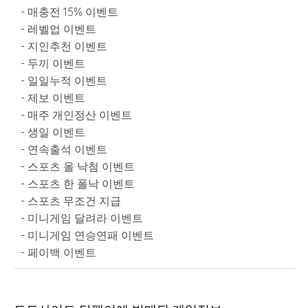
- 매충전 15% 이벤트
- 레벨업 이벤트
- 지인추천 이벤트
- 두끼 이벤트
- 일일누적 이벤트
- 제보 이벤트
- 매주 개인정산 이벤트
- 생일 이벤트
- 연속출석 이벤트
- 스포츠 올 낙첨 이벤트
- 스포츠 한 폴낙 이벤트
- 스포츠 무조건 지급
- 미니게임 달려라 이벤트
- 미니게임 연승연패 이벤트
- 페이백 이벤트