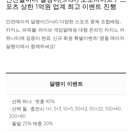
포츠 상한 1억원 업계 최고 이벤트 진행
안전메이저 달팽이(Snail) 다양한 스포츠 종목 조합배팅,
카지노, 파워볼, 라이브 게임발매등 대형 온라인 카지노 커
뮤니티에 검증이 완료. 신규 회원 특별이벤트! 명품 메이저
달팽이에서 함께하세요!
달팽이 이벤트
- 선택 하나 : 첫충 40%
- 선택 둘 : 충전시 1+1, 3+3, 10+5, 30+12, 50+20, 100+40,
200+80
- 돌발 25% 매충 20%