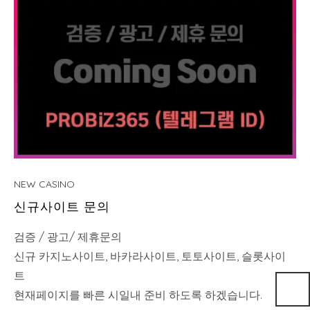
NEW CASINO
신규사이트 문의
검증 / 광고/ 제휴문의
신규 카지노사이트, 바카라사이트, 토토사이트, 슬롯사이
트
현재페이지를 빠른 시일내 준비 하도록 하겠습니다.