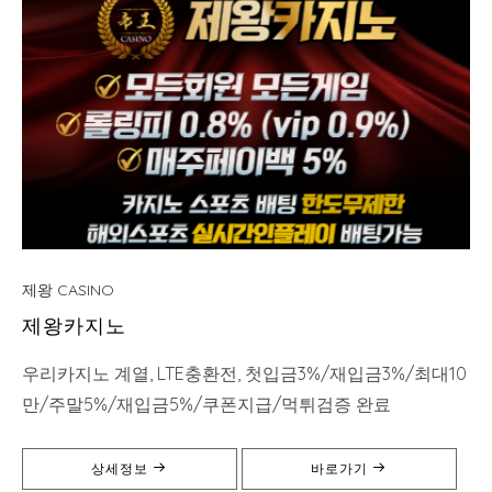
제왕 CASINO
제왕카지노
우리카지노 계열, LTE충환전, 첫입금3%/재입금3%/최대10
만/주말5%/재입금5%/쿠폰지급/먹튀검증 완료
상세정보
바로가기