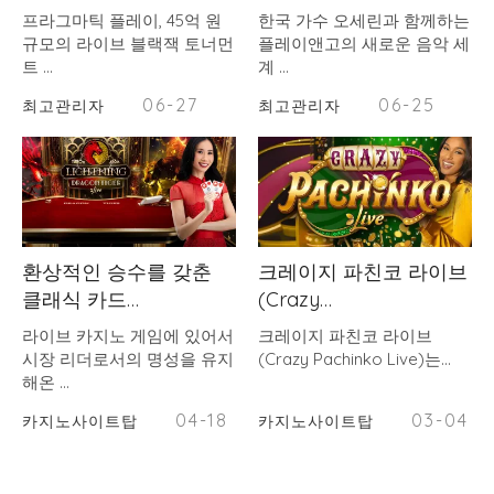
프라그마틱 플레이, 45억 원
한국 가수 오세린과 함께하는
규모의 라이브 블랙잭 토너먼
플레이앤고의 새로운 음악 세
트 …
계 …
06-27
06-25
최고관리자
최고관리자
환상적인 승수를 갖춘
크레이지 파친코 라이브
클래식 카드…
(Crazy…
라이브 카지노 게임에 있어서
크레이지 파친코 라이브
시장 리더로서의 명성을 유지
(Crazy Pachinko Live)는…
해온 …
04-18
03-04
카지노사이트탑
카지노사이트탑