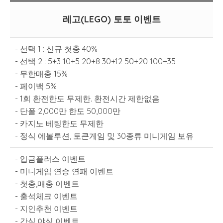
레고(LEGO) 토토 이벤트
- 선택 1 : 신규 첫충 40%
- 선택 2 : 5+3 10+5 20+8 30+12 50+20 100+35
- 무한매충 15%
- 페이백 5%
- 1회 환전한도 무제한. 환전시간 제한없음
- 단폴 2,000만 한도 50,000만
- 카지노 베팅한도 무제한
- 정식 에볼루션, 토큰게임 및 30종류 미니게임 보유
- 입금플러스 이벤트
- 미니게임 연승 연패 이벤트
- 첫충,매충 이벤트
- 출석체크 이벤트
- 지인추천 이벤트
- 간식,야식 이벤트