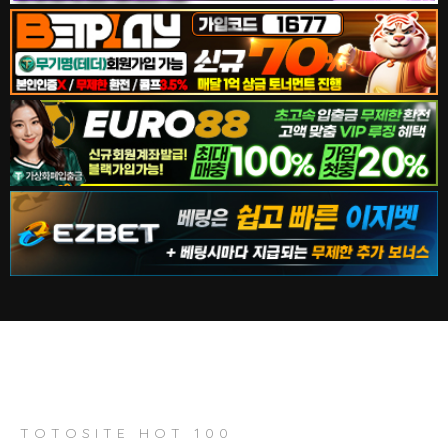
TOTOSITE HOT 100