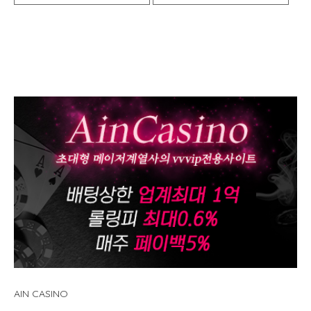
AIN CASINO