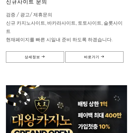
신규사이트 문의
검증 / 광고/ 제휴문의
신규 카지노사이트, 바카라사이트, 토토사이트, 슬롯사이
트
현재페이지를 빠른 시일내 준비 하도록 하겠습니다.
상세정보
바로가기