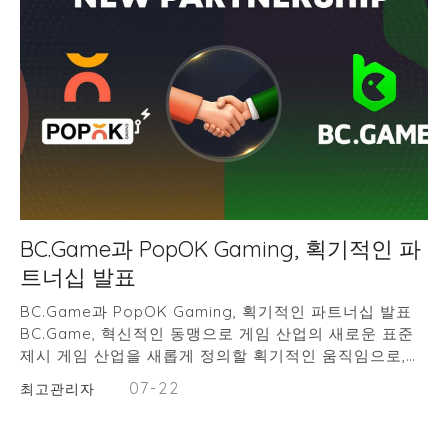
BC.Game과 PopOK Gaming, 획기적인 파
트너십 발표
BC.Game과 PopOK Gaming, 획기적인 파트너십 발표
BC.Game, 혁신적인 동맹으로 게임 산업의 새로운 표준
제시 게임 산업을 새롭게 정의할 획기적인 움직임으로,
BC.Game과 PopOK Gaming이 혁신적인 파트너십을 발
07-22
최고관리자
표했습니다. 이 전략적 동맹은 두 브랜드의 강점을 결합하
여 향상된 게임 경험과 혁신적인 콘텐츠를 제공할 것을 약
속합니다. BC.Game과 PopOK Gaming의 혁신적인 협