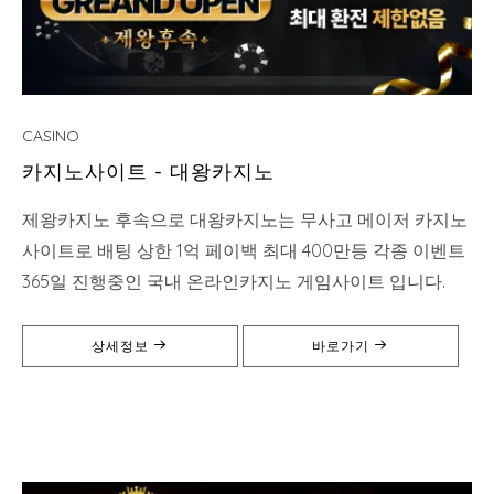
CASINO
카지노사이트 - 대왕카지노
제왕카지노 후속으로 대왕카지노는 무사고 메이저 카지노
사이트로 배팅 상한 1억 페이백 최대 400만등 각종 이벤트
365일 진행중인 국내 온라인카지노 게임사이트 입니다.
상세정보
바로가기