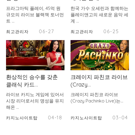
프라그마틱 플레이, 45억 원
한국 가수 오세린과 함께하는
규모의 라이브 블랙잭 토너먼
플레이앤고의 새로운 음악 세
트 …
계 …
06-27
06-25
최고관리자
최고관리자
환상적인 승수를 갖춘
크레이지 파친코 라이브
클래식 카드…
(Crazy…
라이브 카지노 게임에 있어서
크레이지 파친코 라이브
시장 리더로서의 명성을 유지
(Crazy Pachinko Live)는…
해온 …
04-18
03-04
카지노사이트탑
카지노사이트탑