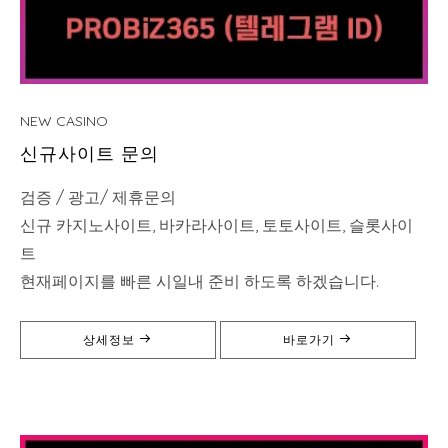
NEW CASINO
신규사이트 문의
검증 / 광고/ 제휴문의
신규 카지노사이트, 바카라사이트, 토토사이트, 슬롯사이
트
현재페이지를 빠른 시일내 준비 하도록 하겠습니다.
상세정보
바로가기