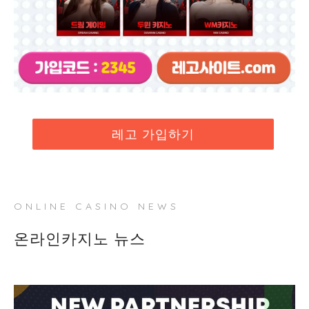
레고 가입하기
ONLINE CASINO NEWS
온라인카지노 뉴스