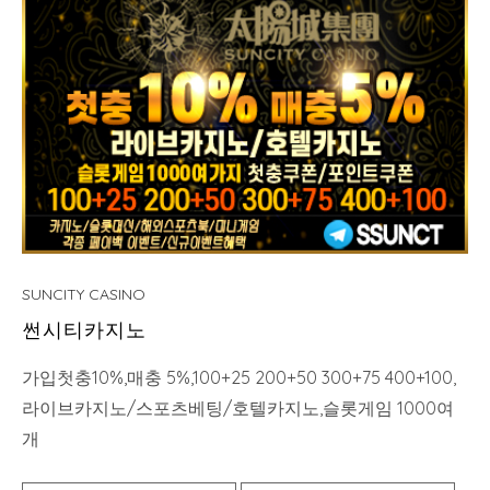
SUNCITY CASINO
썬시티카지노
가입첫충10%,매충 5%,100+25 200+50 300+75 400+100,
라이브카지노/스포츠베팅/호텔카지노,슬롯게임 1000여
개