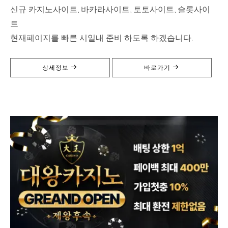
신규 카지노사이트, 바카라사이트, 토토사이트, 슬롯사이
트
현재페이지를 빠른 시일내 준비 하도록 하겠습니다.
상세정보
바로가기