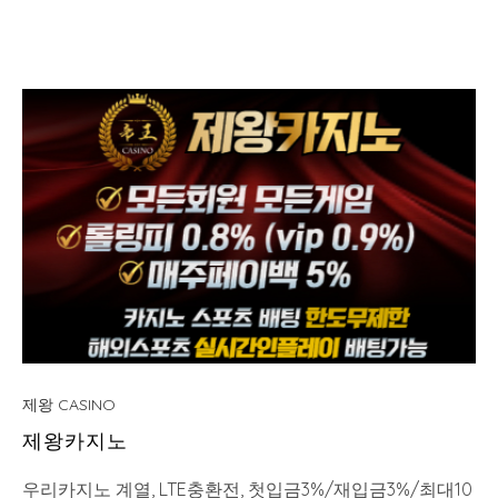
제왕 CASINO
제왕카지노
우리카지노 계열, LTE충환전, 첫입금3%/재입금3%/최대10