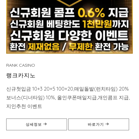
RANK CASINO
랭크카지노
신규첫입금 10+3 20+5 100+20,매일돌발(런치타임) 20%
보너스(디너타임) 10%, 올인쿠폰매일지급,개인콤프 지급,
지인추천 이벤트
상세정보
바로가기