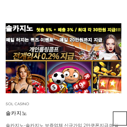
SOL CASINO
솔카지노
솔카지노-솔카지노 보증업체 신규가입 2만쿠폰지급,매일