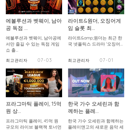
에볼루션과 벳웨이, 남아
라이트&원더, 오징어게
공 독점 …
임 슬롯 최…
에볼루션과 벳웨이, 남아공에
라이트&amp;원더는 최근 한
서만 즐길 수 있는 독점 게임
국 넷플릭스 드라마 '오징어…
쇼 출…
07-03
07-01
최고관리자
최고관리자
프라그마틱 플레이, 15억
한국 가수 오세린과 함
원 상…
께하는 플레…
프라그마틱 플레이, 45억 원
한국 가수 오세린과 함께하는
규모의 라이브 블랙잭 토너먼
플레이앤고의 새로운 음악 세