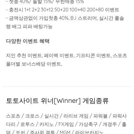
- 첫충 40%/ 돌발 15%/ 무한매충 15%
- 충전시 1+1 2+2 30+12 50+20 100+40 200+80 이벤트
- 금액상관없이 가입첫충 40%, BJ 스트리머, 실시간 롤솔
랭 배그 피파 배팅가능
다양한 이벤트 혜택
지인 추천 이벤트, 페이백 이벤트, 기프티콘 이벤트, 스포츠
폴더별 보너스배당 이벤트,
토토사이트 위너[Winner] 게임종류
스포츠 / 크로스 / 실시간 / 라리브 게임 / 파워볼 / 파워사
다리 / 로투스 / 카지노 / FX게임 / 가상축구 / 개경주 / 홀
덤 / 포커 / 주사위 결투 / MGM / 라이브카지노