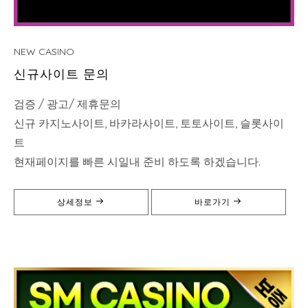
NEW CASINO
신규사이트 문의
검증 / 광고/ 제휴문의
신규 카지노사이트, 바카라사이트, 토토사이트, 슬롯사이
트
현재페이지를 빠른 시일내 준비 하도록 하겠습니다.
상세정보
바로가기