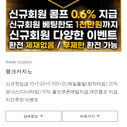
RANK CASINO
랭크카지노
신규첫입금 10+3 20+5 100+20,매일돌발(런치타임) 20%
보너스(디너타임) 10%, 올인쿠폰매일지급,개인콤프 지급,
지인추천 이벤트
상세정보
바로가기