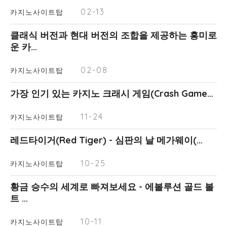
02-13
카지노사이트탑
클래식 버전과 현대 버전의 조합을 제공하는 흥미로
운 카…
02-08
카지노사이트탑
가장 인기 있는 카지노 크래시 게임(Crash Game…
11-24
카지노사이트탑
레드타이거(Red Tiger) - 심판의 날 메가웨이(…
10-25
카지노사이트탑
황금 승수의 세계로 빠져보세요 - 에볼루션 골드 볼
트 …
10-11
카지노사이트탑