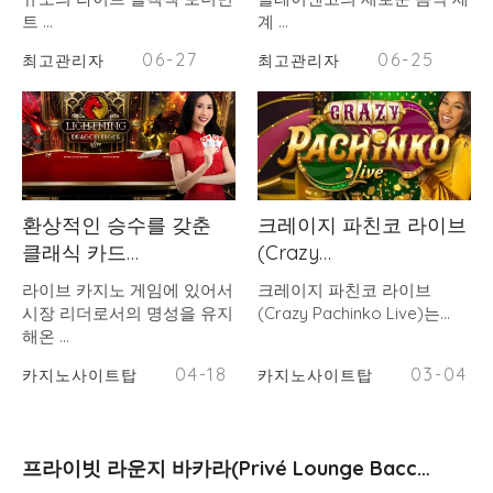
트 …
계 …
06-27
06-25
최고관리자
최고관리자
환상적인 승수를 갖춘
크레이지 파친코 라이브
클래식 카드…
(Crazy…
라이브 카지노 게임에 있어서
크레이지 파친코 라이브
시장 리더로서의 명성을 유지
(Crazy Pachinko Live)는…
해온 …
04-18
03-04
카지노사이트탑
카지노사이트탑
프라이빗 라운지 바카라(Privé Lounge Bacc…