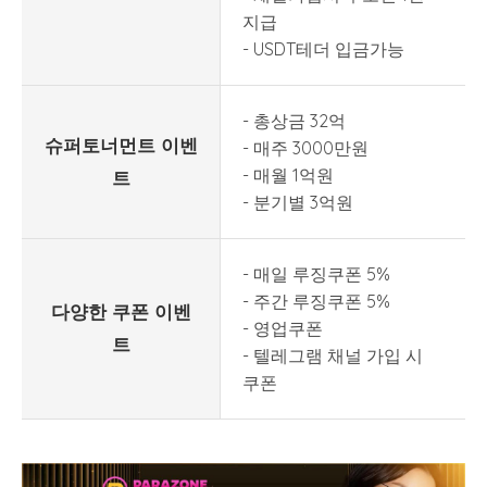
지급
- USDT테더 입금가능
- 총상금 32억
슈퍼토너먼트 이벤
- 매주 3000만원
- 매월 1억원
트
- 분기별 3억원
- 매일 루징쿠폰 5%
- 주간 루징쿠폰 5%
다양한 쿠폰 이벤
- 영업쿠폰
트
- 텔레그램 채널 가입 시
쿠폰