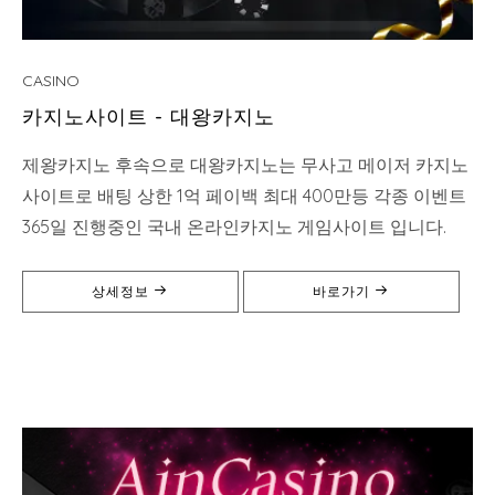
CASINO
카지노사이트 - 대왕카지노
제왕카지노 후속으로 대왕카지노는 무사고 메이저 카지노
사이트로 배팅 상한 1억 페이백 최대 400만등 각종 이벤트
365일 진행중인 국내 온라인카지노 게임사이트 입니다.
상세정보
바로가기