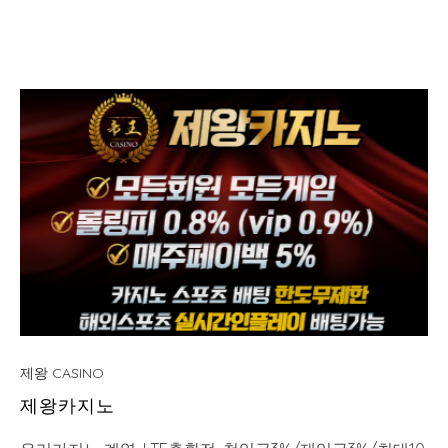
제왕 CASINO
제왕카지노