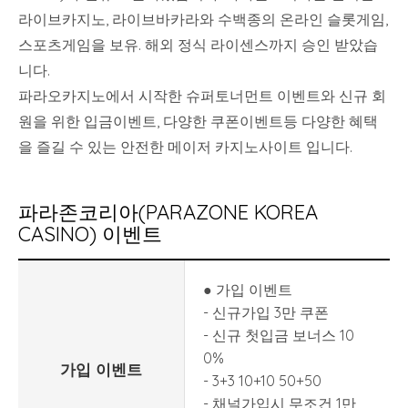
라이브카지노, 라이브바카라와 수백종의 온라인 슬롯게임,
스포츠게임을 보유. 해외 정식 라이센스까지 승인 받았습
니다.
파라오카지노에서 시작한 슈퍼토너먼트 이벤트와 신규 회
원을 위한 입금이벤트, 다양한 쿠폰이벤트등 다양한 혜택
을 즐길 수 있는 안전한 메이저 카지노사이트 입니다.
파라존코리아(PARAZONE KOREA
CASINO) 이벤트
● 가입 이벤트
- 신규가입 3만 쿠폰
- 신규 첫입금 보너스 10
0%
가입 이벤트
- 3+3 10+10 50+50
- 채널가입시 무조건 1만