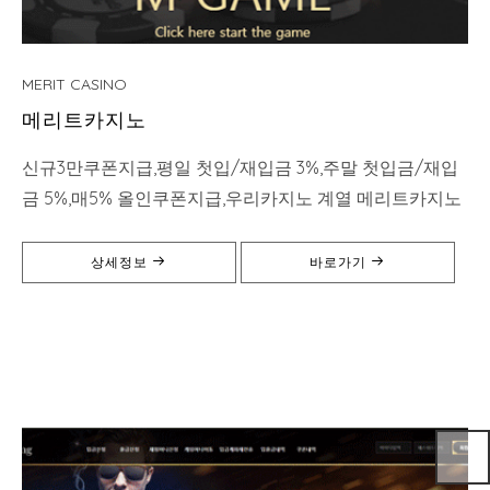
MERIT CASINO
메리트카지노
신규3만쿠폰지급,평일 첫입/재입금 3%,주말 첫입금/재입
금 5%,매5% 올인쿠폰지급,우리카지노 계열 메리트카지노
상세정보
바로가기