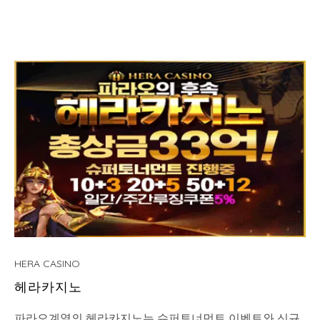
HERA CASINO
헤라카지노
파라오계열의 헤라카지노는 슈퍼토너먼트 이벤트와 신규