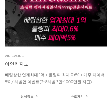
AIN CASINO
아인카지노
배팅상한 업계최대 1억 + 롤링피 최대 0.6% + 매주 페이백
5% / 레벨업 이벤트(2~8레벨 3만~1000만원 지급)
상세정보
바로가기