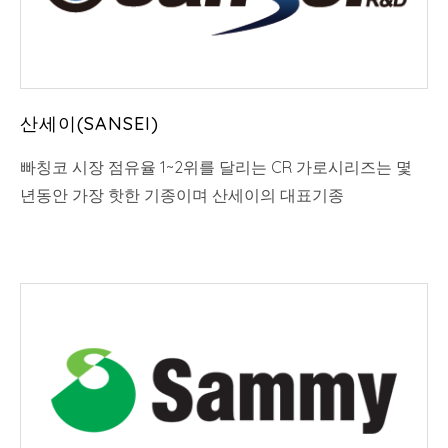
산세이(SANSEI)
빠칭코 시장 점유율 1~2위를 달리는 CR 가로시리즈는 몇
년동안 가장 핫한 기종이며 산세이의 대표기종