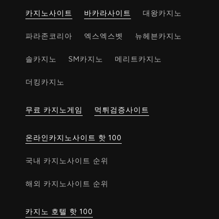
카지노사이트
바카라사이트
대왕카지노
파라존코리아
엑스엑스벳
뉴헤븐카지노
솔카지노
SM카지노
메리트카지노
더킹카지노
무료 카지노게임
먹튀검증사이트
온라인카지노사이트 핫 100
국내 카지노사이트 순위
해외 카지노사이트 순위
카지노 호텔 핫 100