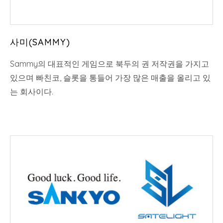
사미(SAMMY)
Sammy의 대표적인 게임으로 북두의 권 저작권을 가지고
있으며 빠친코, 슬롯을 통들어 가장 많은 매출을 올리고 있
는 회사이다.