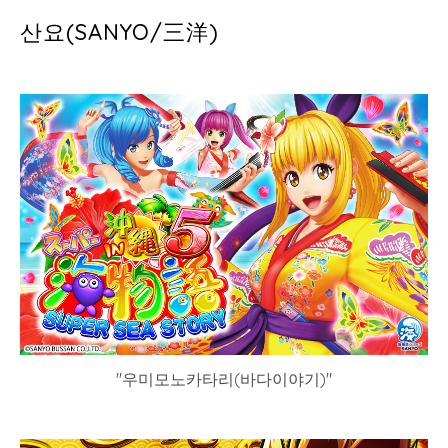
산요(SANYO/三洋)
"우미모노카타리(바다이야기)"