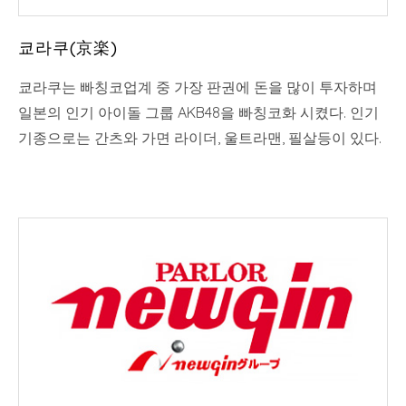
쿄라쿠(京楽)
쿄라쿠는 빠칭코업계 중 가장 판권에 돈을 많이 투자하며
일본의 인기 아이돌 그룹 AKB48을 빠칭코화 시켰다. 인기
기종으로는 간츠와 가면 라이더, 울트라맨, 필살등이 있다.