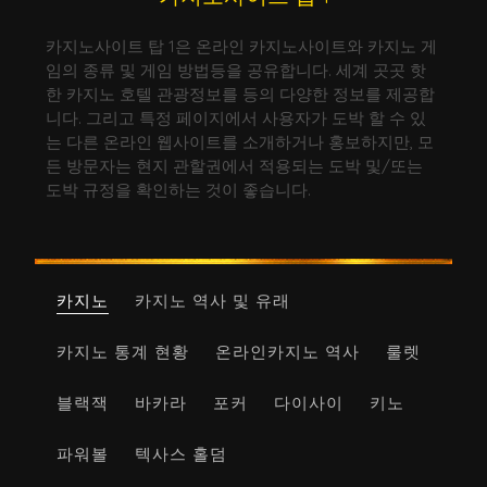
카지노사이트 탑 1은 온라인 카지노사이트와 카지노 게
임의 종류 및 게임 방법등을 공유합니다. 세계 곳곳 핫
한 카지노 호텔 관광정보를 등의 다양한 정보를 제공합
니다. 그리고 특정 페이지에서 사용자가 도박 할 수 있
는 다른 온라인 웹사이트를 소개하거나 홍보하지만, 모
든 방문자는 현지 관할권에서 적용되는 도박 및/또는
도박 규정을 확인하는 것이 좋습니다.
카지노
카지노 역사 및 유래
카지노 통계 현황
온라인카지노 역사
룰렛
블랙잭
바카라
포커
다이사이
키노
파워볼
텍사스 홀덤