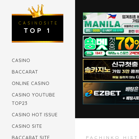
CASINOSITE
TOP 1
CASINO
BACCARAT
ONLINE CASINO
CASINO YOUTUBE
TOP23
CASINO HOT ISSUE
CASINO SITE
PACHINKO HIST
BACCARAT SITE