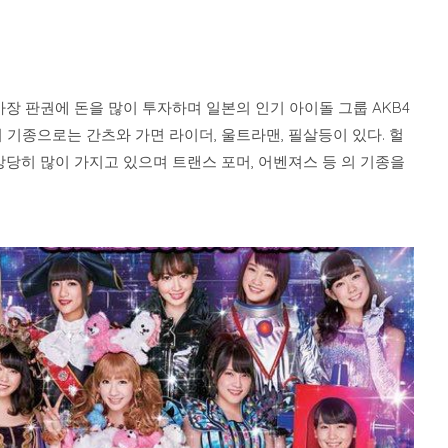
장 판권에 돈을 많이 투자하며 일본의 인기 아이돌 그룹 AKB4
기 기종으로는 간츠와 가면 라이더, 울트라맨, 필살등이 있다. 헐
당히 많이 가지고 있으며 트랜스 포머, 어벤져스 등 의 기종을