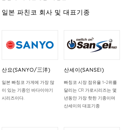
일본 파친코 회사 및 대표기종
산요(SANYO/三洋)
산세이(SANSEI)
일본 빠칭코 가게에 가장 많
빠칭코 시장 점유율 1~2위를
이 있는 기종인 바다이야기
달리는 CR 가로시리즈는 몇
시리즈이다.
년동안 가장 핫한 기종이며
산세이의 대표기종