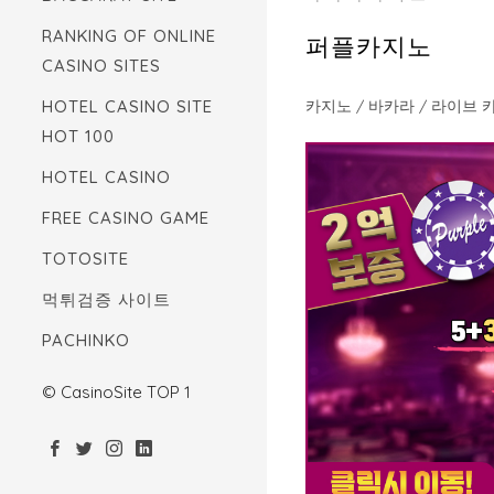
RANKING OF ONLINE
퍼플카지노
CASINO SITES
카지노 / 바카라 / 라이브
HOTEL CASINO SITE
HOT 100
HOTEL CASINO
FREE CASINO GAME
TOTOSITE
먹튀검증 사이트
PACHINKO
© CasinoSite TOP 1