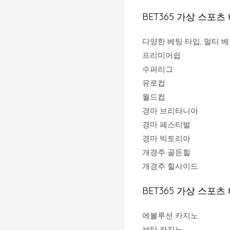
BET365 가상 스포츠
다양한 베팅 타입, 멀티 
프리미어쉽
수퍼리그
유로컵
월드컵
경마 브리타니아
경마 페스티벌
경마 빅토리아
개경주 골든힐
개경주 힐사이드
BET365 가상 스포츠
에볼루션 카지노
보타 카지노