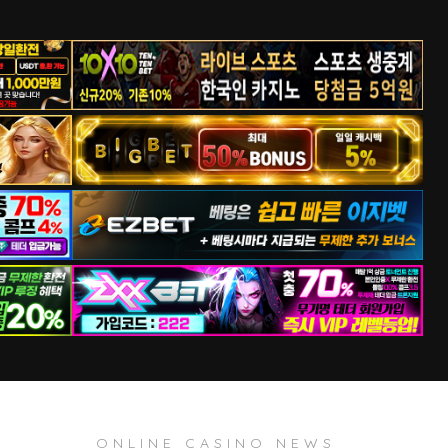
ONLINE CASINO NEWS