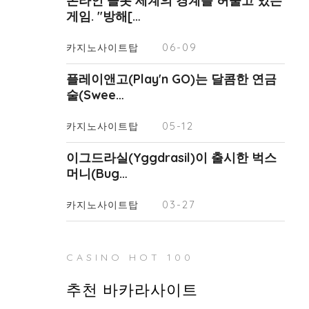
온라인 슬롯 세계의 경계를 허물고 있는
게임. "방해[…
06-09
카지노사이트탑
플레이앤고(Play'n GO)는 달콤한 연금
술(Swee…
05-12
카지노사이트탑
이그드라실(Yggdrasil)이 출시한 벅스
머니(Bug…
03-27
카지노사이트탑
CASINO HOT 100
추천 바카라사이트