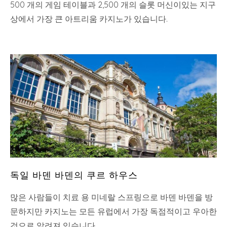
500 개의 게임 테이블과 2,500 개의 슬롯 머신이있는 지구
상에서 가장 큰 아트리움 카지노가 있습니다.
독일 바덴 바덴의 쿠르 하우스
많은 사람들이 치료 용 미네랄 스프링으로 바덴 바덴을 방
문하지만 카지노는 모든 유럽에서 가장 독점적이고 우아한
것으로 알려져 있습니다.