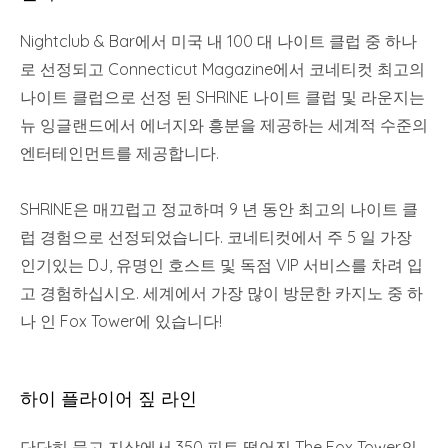
Nightclub & Bar에서 미국 내 100 대 나이트 클럽 중 하나
로 선정되고 Connecticut Magazine에서 코네티컷 최고의
나이트 클럽으로 선정 된 SHRINE 나이트 클럽 및 라운지는
뉴 잉글랜드에서 에너지와 흥분을 제공하는 세계적 수준의
엔터테인먼트를 제공합니다.
SHRINE은 매끄럽고 정교하며 9 년 동안 최고의 나이트 클
럽 경험으로 선정되었습니다. 코네티컷에서 주 5 일 가장
인기있는 DJ, 유명인 호스트 및 독점 VIP 서비스를 차려 입
고 경험하십시오. 세계에서 가장 많이 방문한 카지노 중 하
나 인 Fox Tower에 있습니다!
하이 플라이어 짚 라인
단단히 묶고 지상에서 350 피트 떨어진 The Fox Tower의