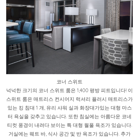
코너 스위트
넉넉한 크기의 코너 스위트 룸은 1,400 평방 피트입니다! 이
스위트 룸은 매트리스 컨시어지 럭셔리 플러시 매트리스가
있는 킹 침대 1 개, 유리 샤워 실과 화장대가있는 대형 마스
터 욕실을 갖추고 있습니다. 또한 침실에는 아름다운 코네
티컷 풍경이 내려다 보이는 특 대형 월풀 욕조가 있습니다.
거실에는 웨트 바, 식사 공간 및 반 욕조가 있습니다. 추가