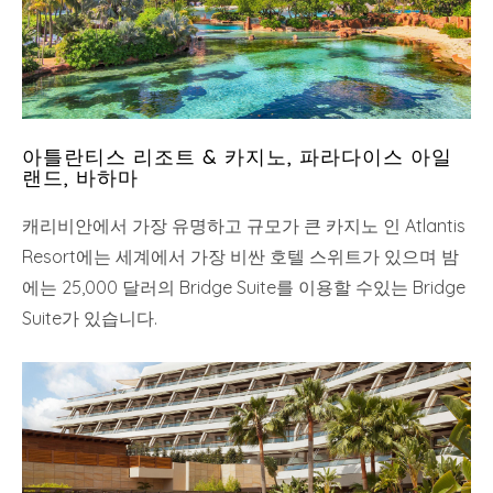
아틀란티스 리조트 & 카지노, 파라다이스 아일
랜드, 바하마
캐리비안에서 가장 유명하고 규모가 큰 카지노 인 Atlantis
Resort에는 세계에서 가장 비싼 호텔 스위트가 있으며 밤
에는 25,000 달러의 Bridge Suite를 이용할 수있는 Bridge
Suite가 있습니다.