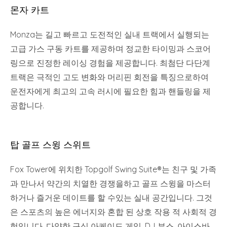
몬자 카트
Monza는 길고 빠르고 도전적인 실내 트랙에서 실행되는
고급 가스 구동 카트를 제공하며 정교한 타이밍과 스코어
링으로 진정한 레이싱 경험을 제공합니다. 최첨단 다단계
트랙은 극적인 고도 변화와 머리핀 회전을 특징으로하여
운전자에게 최고의 고속 러시에 필요한 힘과 핸들링을 제
공합니다.
탑 골프 스윙 스위트
Fox Tower에 위치한 Topgolf Swing Suite®는 친구 및 가족
과 만나서 약간의 치열한 경쟁을하고 골프 스윙을 마스터
하거나 즐거운 데이트를 할 수있는 실내 공간입니다. 그것
은 스포츠의 높은 에너지와 혼합 된 상호 작용 적 사회적 경
험입니다. 다양한 구식 아케이드 게임, DJ 부스, 아이스바