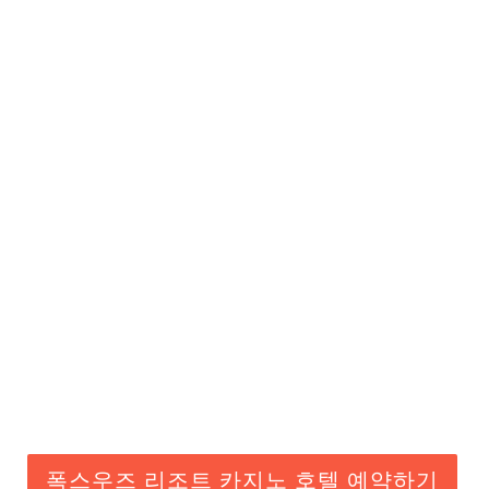
폭스우즈 리조트 카지노 호텔 예약하기