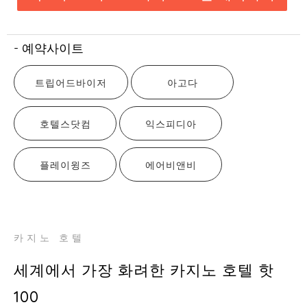
- 예약사이트
트립어드바이저
아고다
호텔스닷컴
익스피디아
플레이윙즈
에어비앤비
카지노 호텔
세계에서 가장 화려한 카지노 호텔 핫
100