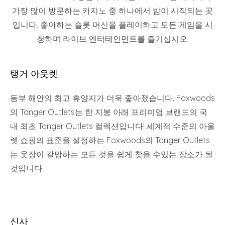
가장 많이 방문하는 카지노 중 하나에서 밤이 시작되는 곳
입니다. 좋아하는 슬롯 머신을 플레이하고 모든 게임을 시
청하며 라이브 엔터테인먼트를 즐기십시오.
탱거 아웃렛
동부 해안의 최고 휴양지가 더욱 좋아졌습니다. Foxwoods
의 Tanger Outlets는 한 지붕 아래 프리미엄 브랜드의 국
내 최초 Tanger Outlets 컬렉션입니다! 세계적 수준의 아울
렛 쇼핑의 표준을 설정하는 Foxwoods의 Tanger Outlets
는 옷장이 갈망하는 모든 것을 쉽게 찾을 수있는 장소가 될
것입니다.
신사