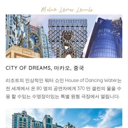
CITY OF DREAMS, 마카오, 중국
리조트의 인상적인 워터 쇼인 House of Dancing Water는
전 세계에서 온 80 명의 공연자에게 370 만 갤런의 물을 수
용 할 수있는 수영장이있는 특별 원형 극장에서 열립니다.