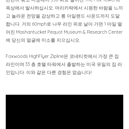
옥상에서 발사하십시오. 머리카락에서 시원한 바람을 느끼
고 놀라운 전망을 감상하고 롱 아일랜드 사운드까지 도달
합니다. 거의 60mph로 나무 라인 위로 날아 가면 1 마일 떨
어진 Mashantucket Pequot Museum & Research Center
에 당신의 얼굴에 미소를 지으십시오.
Foxwoods HighFlyer Zipline은 코네티컷에서 가장 큰 집
라인이며 33 층 호텔 타워에서 출발하는 미국 유일의 집 라
인입니다. 이와 같은 다른 경험은 없습니다!