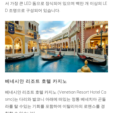
서 가장 큰 LED 돔으로 장식되어 있으며 백만 개 이상의 LE
D 조명으로 구성되어 있습니다.
베네시안 리조트 호텔 카지노
베네시안 리조트 호텔 카지노 (Venetian Resort Hotel Ca
sino)는 다리와 발코니 아래에 떠있는 정통 베네치아 곤돌
라를 탈 수있는 기회를 포함하여 이탈리아의 로맨스를 경