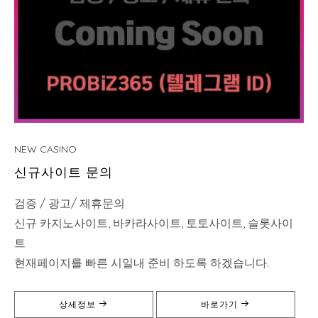
NEW CASINO
신규사이트 문의
검증 / 광고/ 제휴문의
신규 카지노사이트, 바카라사이트, 토토사이트, 슬롯사이
트
현재페이지를 빠른 시일내 준비 하도록 하겠습니다.
상세정보
바로가기