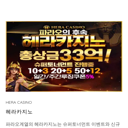
HERA CASINO
헤라카지노
파라오계열의 헤라카지노는 슈퍼토너먼트 이벤트와 신규