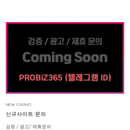
NEW CASINO
신규사이트 문의
검증 / 광고/ 제휴문의