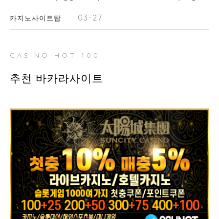
03-27
카지노사이트탑
CASINO HOT 100
추천 바카라사이트