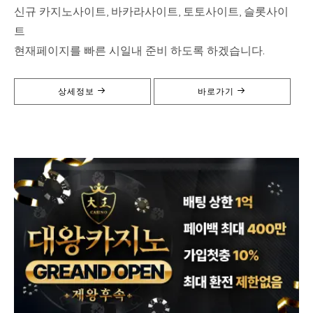
신규 카지노사이트, 바카라사이트, 토토사이트, 슬롯사이
트
현재페이지를 빠른 시일내 준비 하도록 하겠습니다.
상세정보
바로가기