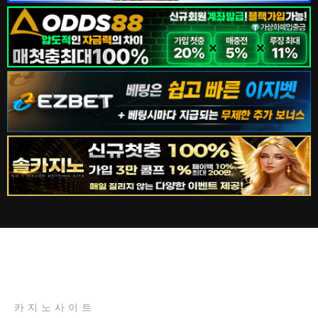
카지노사이트