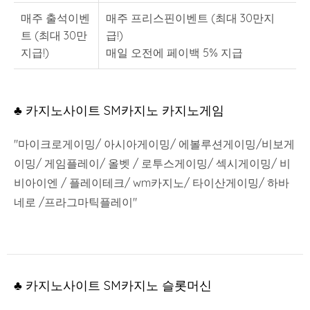
매주 출석이벤
매주 프리스핀이벤트 (최대 30만지
트 (최대 30만
급!)
지급!)
매일 오전에 페이백 5% 지급
♣ 카지노사이트 SM카지노 카지노게임
"마이크로게이밍/ 아시아게이밍/ 에볼루션게이밍/비보게
이밍/ 게임플레이/ 올벳 / 로투스게이밍/ 섹시게이밍/ 비
비아이엔 / 플레이테크/ wm카지노/ 타이산게이밍/ 하바
네로 /프라그마틱플레이"
♣ 카지노사이트 SM카지노 슬롯머신