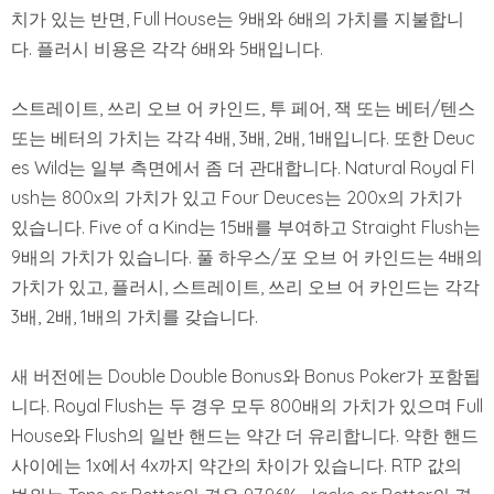
치가 있는 반면, Full House는 9배와 6배의 가치를 지불합니
다. 플러시 비용은 각각 6배와 5배입니다.
스트레이트, 쓰리 오브 어 카인드, 투 페어, 잭 또는 베터/텐스
또는 베터의 가치는 각각 4배, 3배, 2배, 1배입니다. 또한 Deuc
es Wild는 일부 측면에서 좀 더 관대합니다. Natural Royal Fl
ush는 800x의 가치가 있고 Four Deuces는 200x의 가치가
있습니다. Five of a Kind는 15배를 부여하고 Straight Flush는
9배의 가치가 있습니다. 풀 하우스/포 오브 어 카인드는 4배의
가치가 있고, 플러시, 스트레이트, 쓰리 오브 어 카인드는 각각
3배, 2배, 1배의 가치를 갖습니다.
새 버전에는 Double Double Bonus와 Bonus Poker가 포함됩
니다. Royal Flush는 두 경우 모두 800배의 가치가 있으며 Full
House와 Flush의 일반 핸드는 약간 더 유리합니다. 약한 핸드
사이에는 1x에서 4x까지 약간의 차이가 있습니다. RTP 값의