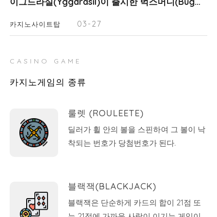
이그드라실(Yggdrasil)이 출시한 벅스머니(Bug…
03-27
카지노사이트탑
CASINO GAME
카지노게임의 종류
룰렛 (ROULEETE)
딜러가 휠 안의 볼을 스핀하여 그 볼이 낙
착되는 번호가 당첨번호가 된다.
블랙잭(BLACKJACK)
블랙잭은 단순하게 카드의 합이 21점 또
는 21점에 가까운 사람이 이기는 게임이