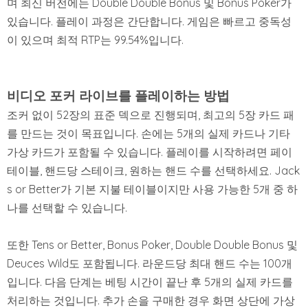
며 최신 버전에는 Double Double Bonus 및 Bonus Poker가
있습니다. 플레이 과정은 간단합니다. 게임은 빠르고 중독성
이 있으며 최적 RTP는 99.54%입니다.
비디오 포커 라이브를 플레이하는 방법
조커 없이 52장의 표준 덱으로 진행되며, 최고의 5장 카드 패
를 만드는 것이 목표입니다. 손에는 5개의 실제 카드나 기타
가상 카드가 포함될 수 있습니다. 플레이를 시작하려면 페이
테이블, 핸드당 스테이크, 원하는 핸드 수를 선택하세요. Jack
s or Better가 기본 지불 테이블이지만 사용 가능한 5개 중 하
나를 선택할 수 있습니다.
또한 Tens or Better, Bonus Poker, Double Double Bonus 및
Deuces Wild도 포함됩니다. 라운드당 최대 핸드 수는 100개
입니다. 다음 단계는 베팅 시간이 끝난 후 5개의 실제 카드를
처리하는 것입니다. 추가 손을 구매한 경우 화면 상단에 가상