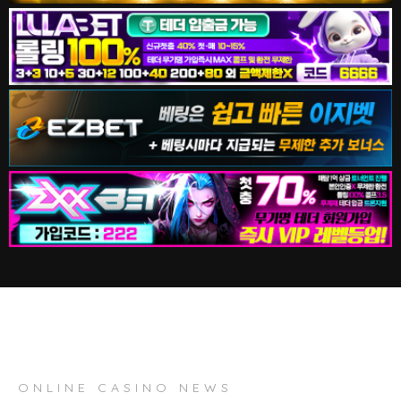
ONLINE CASINO NEWS